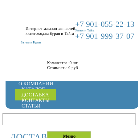
+7 901-055-22-13
Интернет-магазин запчастей
Запчасти Тайга
к снегоходам Буран и Тайга
+7 901-999-37-07
Запчасти Буран
Корзина
Количество: 0 шт.
Стоимость:
0
руб.
О КОМПАНИИ
КАТАЛОГ
ДОСТАВКА
КОНТАКТЫ
СТАТЬИ
ДОСТАВКА
Меню