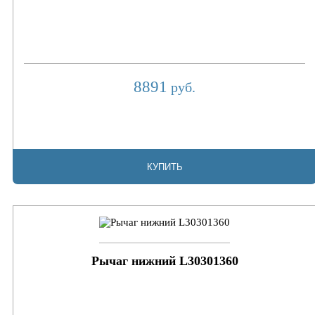
8891
руб.
КУПИТЬ
Рычаг нижний L30301360