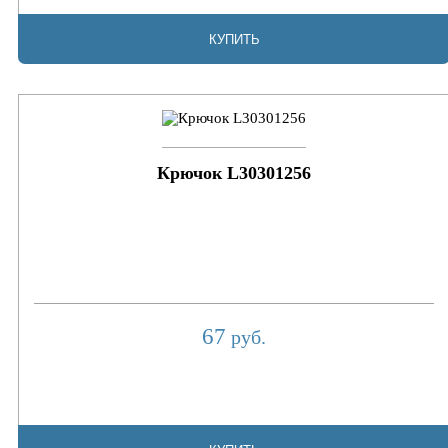
КУПИТЬ
Крючок L30301256
67
руб.