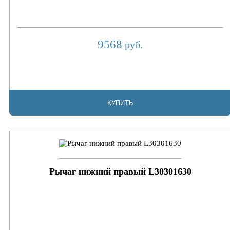
9568
руб.
КУПИТЬ
Рычаг нижний правый L30301630