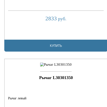
2833
руб.
КУПИТЬ
Рычаг L30301350
Рычаг левый