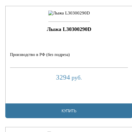
Лыжа L30300290D
Производство в РФ (без подреза)
3294
руб.
КУПИТЬ