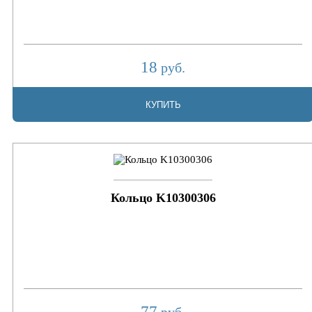
18
руб.
КУПИТЬ
Кольцо K10300306
77