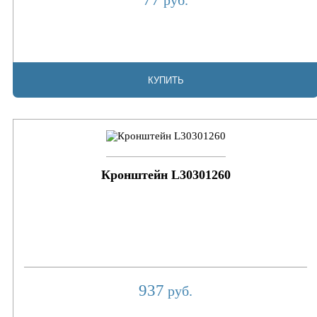
руб.
КУПИТЬ
Кронштейн L30301260
937
руб.