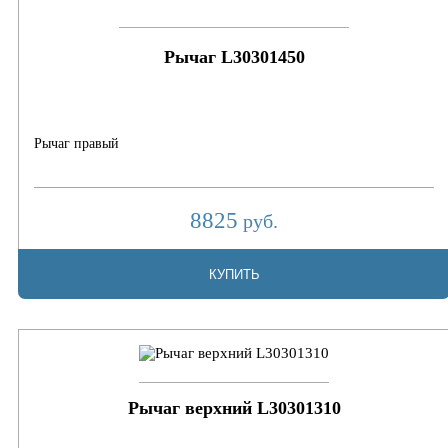
Рычаг L30301450
Рычаг правый
8825
руб.
КУПИТЬ
Рычаг верхний L30301310