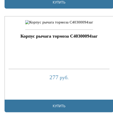
КУПИТЬ
Корпус рычага тормоза C40300094заг
277
руб.
КУПИТЬ