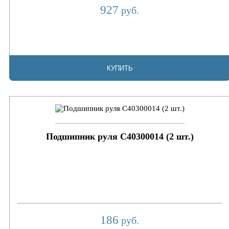
927
руб.
КУПИТЬ
Подшипник руля C40300014 (2 шт.)
186
руб.