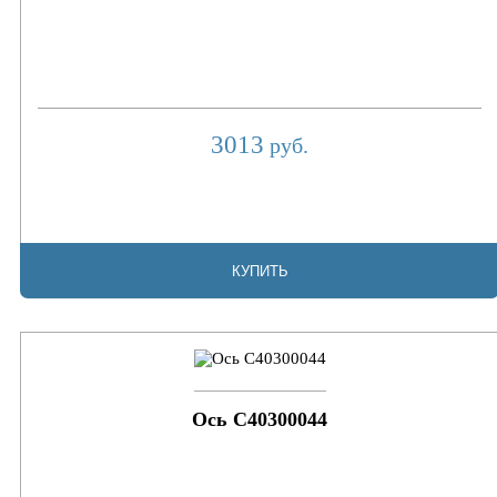
3013
руб.
КУПИТЬ
Ось C40300044