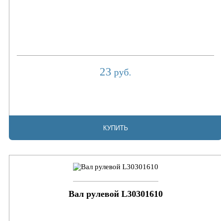
23
руб.
КУПИТЬ
Вал рулевой L30301610