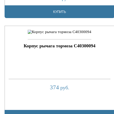
КУПИТЬ
Корпус рычага тормоза C40300094
374
руб.