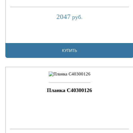
2047
руб.
КУПИТЬ
Планка C40300126