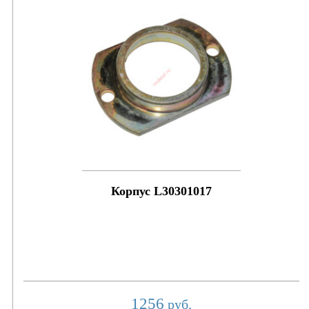
Корпус L30301017
1256
руб.