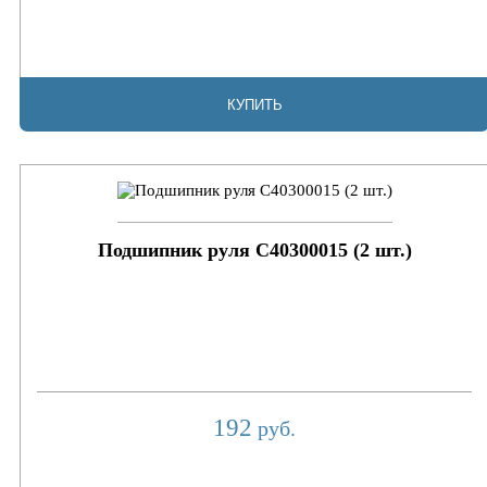
КУПИТЬ
Подшипник руля C40300015 (2 шт.)
192
руб.