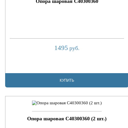
Опора шаровая C40300360
1495
руб.
КУПИТЬ
Опора шаровая C40300360 (2 шт.)