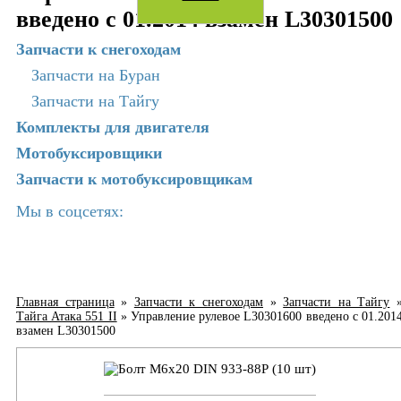
введено с 01.2014 взамен L30301500
Запчасти к снегоходам
Запчасти на Буран
Запчасти на Тайгу
Комплекты для двигателя
Мотобуксировщики
Запчасти к мотобуксировщикам
Мы в соцсетях:
Главная страница
»
Запчасти к снегоходам
»
Запчасти на Тайгу
Тайга Атака 551 II
»
Управление рулевое L30301600 введено с 01.201
взамен L30301500