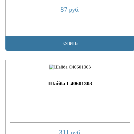
87
руб.
КУПИТЬ
Шайба C40601303
311
руб.