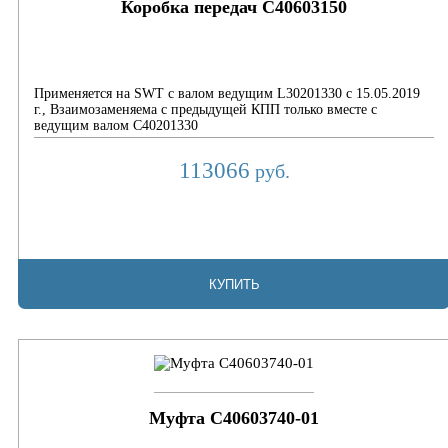
Коробка передач C40603150
Применяется на SWT с валом ведущим L30201330 с 15.05.2019
г., Взаимозаменяема с предыдущей КПП только вместе с
ведущим валом C40201330
113066
руб.
КУПИТЬ
Муфта С40603740-01