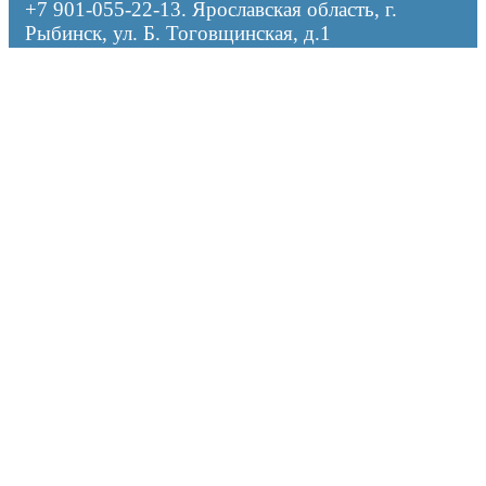
+7 901-055-22-13
. Ярославская область, г.
Рыбинск, ул. Б. Тоговщинская, д.1
Оформляя заказ, я даю согласие на обработку персональных данных