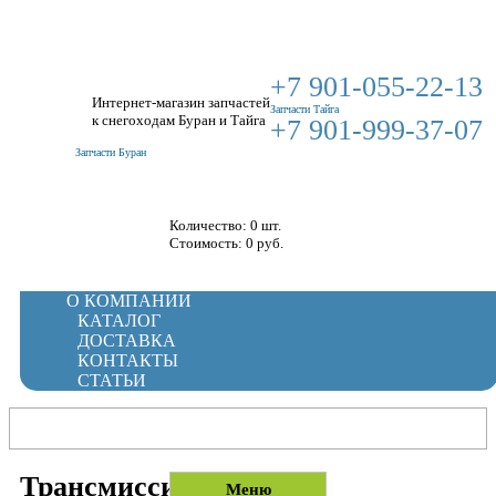
+7 901-055-22-13
Интернет-магазин запчастей
Запчасти Тайга
к снегоходам Буран и Тайга
+7 901-999-37-07
Запчасти Буран
Корзина
Количество: 0 шт.
Стоимость:
0
руб.
О КОМПАНИИ
КАТАЛОГ
ДОСТАВКА
КОНТАКТЫ
СТАТЬИ
Трансмиссия
Меню