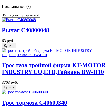
Показаны все (3)
Рычаг C40800048
63
руб.
Купить
Трос газа тройной фирма KT-MOTOR
INDUSTRY CO,LTD,Тайвань BW-H10
3703
руб.
Купить
Трос тормоза C40600340