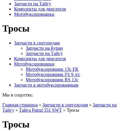
Запчасти на Тайгу
Комплекты для двигателя
Мотобуксировщики
Тросы
Запчасти к снегоходам
Запчасти на Буран
Запчасти на Тайгу
Комплекты для двигателя
Мотобуксировщики
Мотобуксировщик 13c FK
Мотобуксировщик FS 9 л/с
Мотобуксировщик RS 13c
Запчасти к мотобуксировщикам
Мы в соцсетях:
Главная страница
»
Запчасти к снегоходам
»
Запчасти на
Тайгу
»
Тайга Patrul 551 SWT
»
Тросы
Тросы