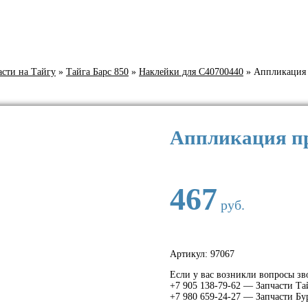
асти на Тайгу
»
Тайга Барс 850
»
Наклейки для С40700440
»
Аппликация 
Аппликация п
467
руб.
Артикул:
97067
Если у вас возникли вопросы зв
+7 905 138-79-62 — Запчасти Та
+7 980 659-24-27 — Запчасти Бу