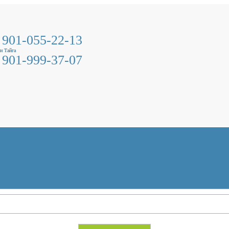
 901-055-22-13
и Тайга
 901-999-37-07