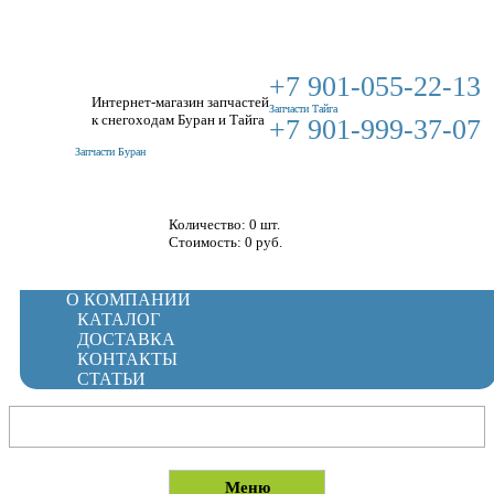
+7 901-055-22-13
Интернет-магазин запчастей
Запчасти Тайга
к снегоходам Буран и Тайга
+7 901-999-37-07
Запчасти Буран
Корзина
Количество: 0 шт.
Стоимость:
0
руб.
О КОМПАНИИ
КАТАЛОГ
ДОСТАВКА
КОНТАКТЫ
СТАТЬИ
Меню