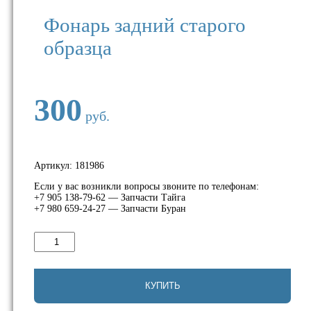
Фонарь задний старого
образца
300
руб.
Артикул:
181986
Если у вас возникли вопросы звоните по телефонам:
+7 905 138-79-62 — Запчасти Тайга
+7 980 659-24-27 — Запчасти Буран
Количество
товара
Фонарь
задний
старого
КУПИТЬ
образца