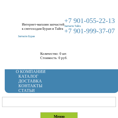
+7 901-055-22-13
Интернет-магазин запчастей
Запчасти Тайга
к снегоходам Буран и Тайга
+7 901-999-37-07
Запчасти Буран
Корзина
Количество: 0 шт.
Стоимость:
0
руб.
О КОМПАНИИ
КАТАЛОГ
ДОСТАВКА
КОНТАКТЫ
СТАТЬИ
Меню