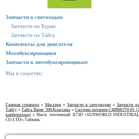
Запчасти к снегоходам
Запчасти на Буран
Запчасти на Тайгу
Комплекты для двигателя
Мотобуксировщики
Запчасти к мотобуксировщикам
Мы в соцсетях:
Главная страница
»
Магазин
»
Запчасти к снегоходам
»
Запчасти н
Тайгу
»
Тайга Варяг 500/Классика
»
Система питания C40800370-01 (
карбюратора)
»
Насос топливный A73D «SUNWORLD INDUSTRIA
CO.LTD»,Тайвань