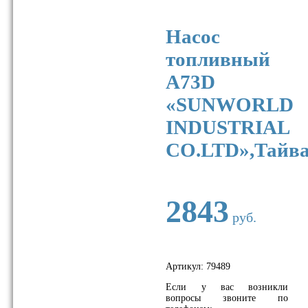
Насос
топливный
A73D
«SUNWORLD
INDUSTRIAL
CO.LTD»,Тайв
2843
руб.
Артикул:
79489
Если у вас возникли
вопросы звоните по