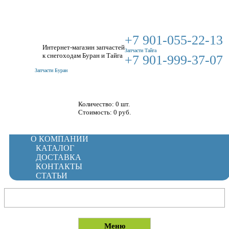
+7 901-055-22-13
Интернет-магазин запчастей
Запчасти Тайга
к снегоходам Буран и Тайга
+7 901-999-37-07
Запчасти Буран
Корзина
Количество: 0 шт.
Стоимость:
0
руб.
О КОМПАНИИ
КАТАЛОГ
ДОСТАВКА
КОНТАКТЫ
СТАТЬИ
Меню