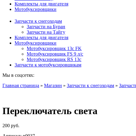
Комплекты для двигателя
Мотобуксировщики
Запчасти к снегоходам
Запчасти на Буран
Запчасти на Тайгу
Комплекты для двигателя
Мотобуксировщики
Мотобуксировщик 13c FK
Мотобуксировщик FS 9 л/с
Мотобуксировщик RS 13c
Запчасти к мотобуксировщикам
Мы в соцсетях:
Главная страница
»
Магазин
»
Запчасти к снегоходам
»
Запчаст
Переключатель света
200
руб.
Артикул:
n0037