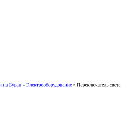
и на Буран
»
Электрооборудование
»
Переключатель света