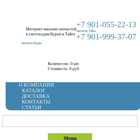
+7 901-055-22-13
Интернет-магазин запчастей
Запчасти Тайга
к снегоходам Буран и Тайга
+7 901-999-37-07
Запчасти Буран
Корзина
Количество: 0 шт.
Стоимость:
0
руб.
О КОМПАНИИ
КАТАЛОГ
ДОСТАВКА
КОНТАКТЫ
СТАТЬИ
Меню