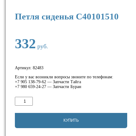
Петля сиденья C40101510
332
руб.
Артикул:
82483
Если у вас возникли вопросы звоните по телефонам:
+7 905 138-79-62 — Запчасти Тайга
+7 980 659-24-27 — Запчасти Буран
Количество
товара
Петля
сиденья
C40101510
КУПИТЬ