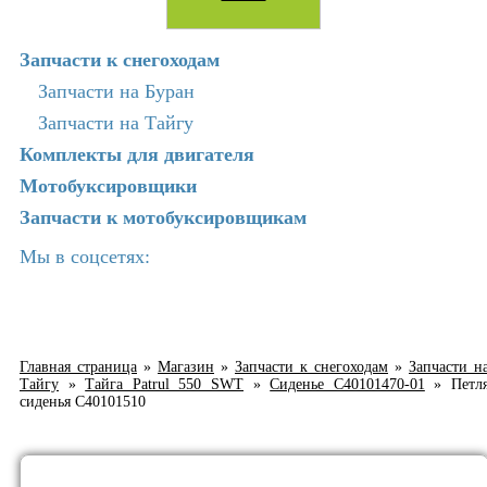
Запчасти к снегоходам
Запчасти на Буран
Запчасти на Тайгу
Комплекты для двигателя
Мотобуксировщики
Запчасти к мотобуксировщикам
Мы в соцсетях:
Главная страница
»
Магазин
»
Запчасти к снегоходам
»
Запчасти н
Тайгу
»
Тайга Patrul 550 SWT
»
Сиденье С40101470-01
»
Петл
сиденья C40101510