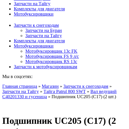
Запчасти на Тайгу
Комплекты для двигателя
Мотобуксировщики
Запчасти к снегоходам
Запчасти на Буран
Запчасти на Тайгу
Комплекты для двигателя
Мотобуксировщики
Мотобуксировщик 13c FK
Мотобуксировщик FS 9 л/с
Мотобуксировщик RS 13c
Запчасти к мотобуксировщикам
Мы в соцсетях:
Главная страница
»
Магазин
»
Запчасти к снегоходам
»
Запчасти на Тайгу
»
Тайга Patrul 800 SWT
»
Вал ведущий
C40201330 и гусеница
»
Подшипник UC205 (C17) (2 шт.)
Подшипник UC205 (C17) (2