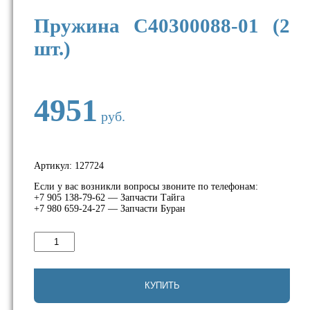
Пружина C40300088-01 (2
шт.)
4951
руб.
Артикул:
127724
Если у вас возникли вопросы звоните по телефонам:
+7 905 138-79-62 — Запчасти Тайга
+7 980 659-24-27 — Запчасти Буран
Количество
товара
Пружина
C40300088-
01
КУПИТЬ
(2
шт.)