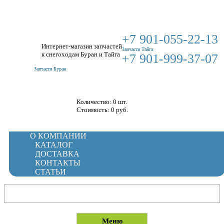
+7 901-055-22-13
Интернет-магазин запчастей
Запчасти Тайга
к снегоходам Буран и Тайга
+7 901-999-37-07
Запчасти Буран
Корзина
Количество: 0 шт.
Стоимость:
0
руб.
О КОМПАНИИ
КАТАЛОГ
ДОСТАВКА
КОНТАКТЫ
СТАТЬИ
Меню