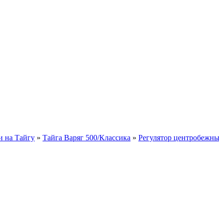
и на Тайгу
»
Тайга Варяг 500/Классика
»
Регулятор центробежн