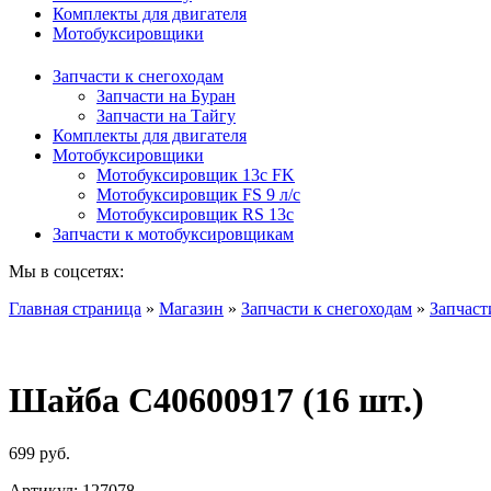
Комплекты для двигателя
Мотобуксировщики
Запчасти к снегоходам
Запчасти на Буран
Запчасти на Тайгу
Комплекты для двигателя
Мотобуксировщики
Мотобуксировщик 13c FK
Мотобуксировщик FS 9 л/с
Мотобуксировщик RS 13c
Запчасти к мотобуксировщикам
Мы в соцсетях:
Главная страница
»
Магазин
»
Запчасти к снегоходам
»
Запчаст
Шайба C40600917 (16 шт.)
699
руб.
Артикул:
127078