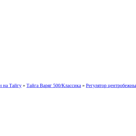
и на Тайгу
»
Тайга Варяг 500/Классика
»
Регулятор центробежн