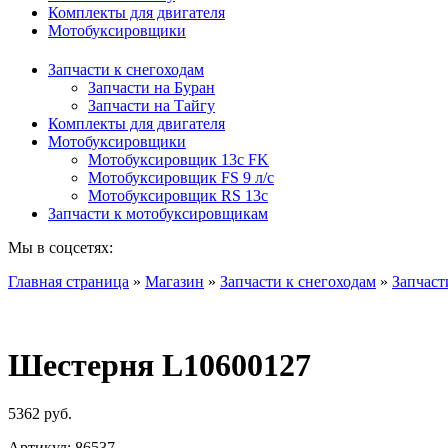
Комплекты для двигателя
Мотобуксировщики
Запчасти к снегоходам
Запчасти на Буран
Запчасти на Тайгу
Комплекты для двигателя
Мотобуксировщики
Мотобуксировщик 13c FK
Мотобуксировщик FS 9 л/с
Мотобуксировщик RS 13c
Запчасти к мотобуксировщикам
Мы в соцсетях:
Главная страница
»
Магазин
»
Запчасти к снегоходам
»
Запчаст
Шестерня L10600127
5362
руб.
Артикул:
86537