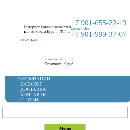
+7 901-055-22-13
Интернет-магазин запчастей
Запчасти Тайга
к снегоходам Буран и Тайга
+7 901-999-37-07
Запчасти Буран
Корзина
Количество: 0 шт.
Стоимость:
0
руб.
О КОМПАНИИ
КАТАЛОГ
ДОСТАВКА
КОНТАКТЫ
СТАТЬИ
Меню