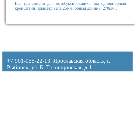
Вал трансмисии для мотобуксировщика под одноопорный
кронштейн, диаметр вала 25мм, общая длинна 270мм…
+7 901-055-22-13
. Ярославская область, г.
Рыбинск, ул. Б. Тоговщинская, д.1
Оформляя заказ, я даю согласие на обработку персональных данных