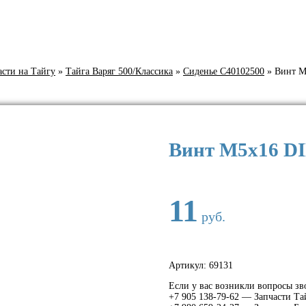
асти на Тайгу
»
Тайга Варяг 500/Классика
»
Сиденье С40102500
»
Винт М
Винт М5х16 DI
11
руб.
Артикул:
69131
Если у вас возникли вопросы зв
+7 905 138-79-62 — Запчасти Та