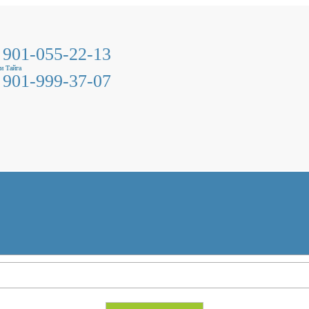
 901-055-22-13
и Тайга
 901-999-37-07