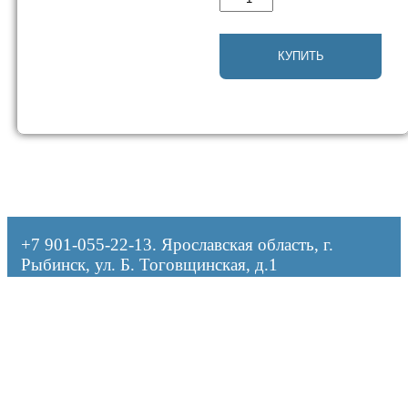
товара
Втулка
разрезная
C40500059
КУПИТЬ
+7 901-055-22-13
. Ярославская область, г.
Рыбинск, ул. Б. Тоговщинская, д.1
Оформляя заказ, я даю согласие на обработку персональных данных