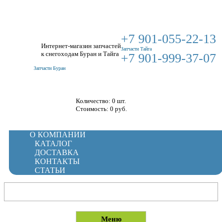
+7 901-055-22-13
Интернет-магазин запчастей
Запчасти Тайга
к снегоходам Буран и Тайга
+7 901-999-37-07
Запчасти Буран
Корзина
Количество: 0 шт.
Стоимость:
0
руб.
О КОМПАНИИ
КАТАЛОГ
ДОСТАВКА
КОНТАКТЫ
СТАТЬИ
Меню