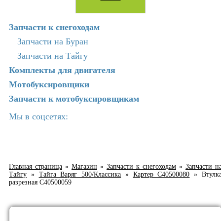
Запчасти к снегоходам
Запчасти на Буран
Запчасти на Тайгу
Комплекты для двигателя
Мотобуксировщики
Запчасти к мотобуксировщикам
Мы в соцсетях:
Главная страница
»
Магазин
»
Запчасти к снегоходам
»
Запчасти н
Тайгу
»
Тайга Варяг 500/Классика
»
Картер C40500080
»
Втулк
разрезная C40500059