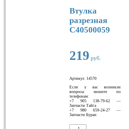
Втулка
разрезная
C40500059
219
руб.
Артикул:
14570
Если у вас возникли
вопросы звоните по
телефонам:
+7 905 138-79-62 —
Запчасти Тайга
+7 980 659-24-27 —
Запчасти Буран
Количество