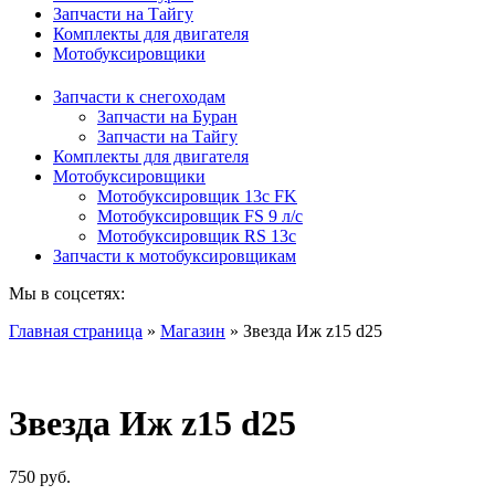
Запчасти на Тайгу
Комплекты для двигателя
Мотобуксировщики
Запчасти к снегоходам
Запчасти на Буран
Запчасти на Тайгу
Комплекты для двигателя
Мотобуксировщики
Мотобуксировщик 13c FK
Мотобуксировщик FS 9 л/с
Мотобуксировщик RS 13c
Запчасти к мотобуксировщикам
Мы в соцсетях:
Главная страница
»
Магазин
»
Звезда Иж z15 d25
Звезда Иж z15 d25
750
руб.